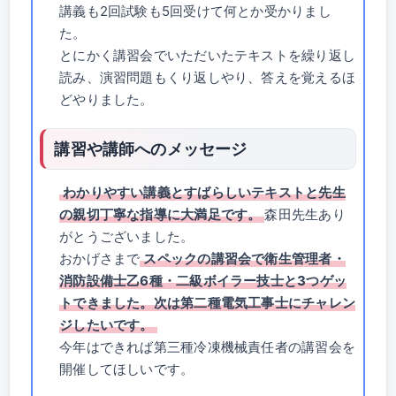
講義も2回試験も5回受けて何とか受かりまし
た。
とにかく講習会でいただいたテキストを繰り返し
読み、演習問題もくり返しやり、答えを覚えるほ
どやりました。
講習や講師へのメッセージ
わかりやすい講義とすばらしいテキストと先生
の親切丁寧な指導に大満足です。
森田先生あり
がとうございました。
おかげさまで
スペックの講習会で衛生管理者・
消防設備士乙6種・二級ボイラー技士と3つゲッ
トできました。次は第二種電気工事士にチャレン
ジしたいです。
今年はできれば第三種冷凍機械責任者の講習会を
開催してほしいです。