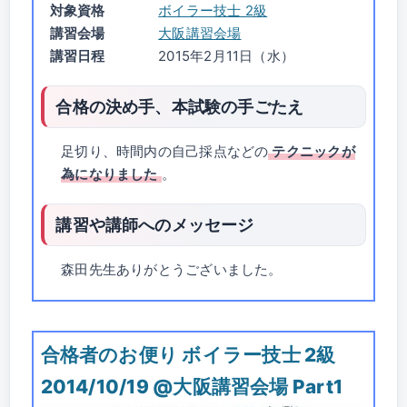
対象資格
ボイラー技士 2級
講習会場
大阪講習会場
講習日程
2015年2月11日（水）
合格の決め手、本試験の手ごたえ
足切り、時間内の自己採点などの
テクニックが
為になりました
。
講習や講師へのメッセージ
森田先生ありがとうございました。
合格者のお便り ボイラー技士 2級
2014/10/19 @大阪講習会場 Part1