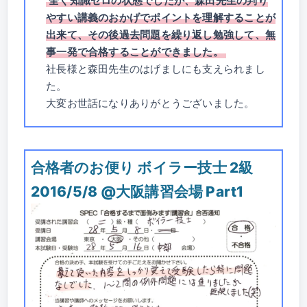
全く知識ゼロの状態でしたが、森田先生の判り
やすい講義のおかげでポイントを理解することが
出来て、その後過去問題を繰り返し勉強して、無
事一発で合格することができました。
社長様と森田先生のはげましにも支えられまし
た。
大変お世話になりありがとうございました。
合格者のお便り ボイラー技士 2級
2016/5/8 @大阪講習会場 Part1