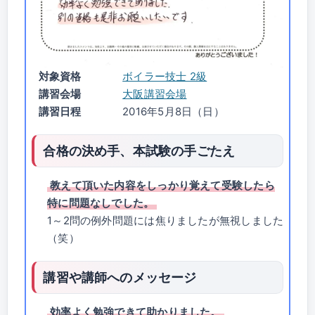
対象資格
ボイラー技士 2級
講習会場
大阪講習会場
講習日程
2016年5月8日（日）
合格の決め手、本試験の手ごたえ
教えて頂いた内容をしっかり覚えて受験したら
特に問題なしでした。
1～2問の例外問題には焦りましたが無視しました
（笑）
講習や講師へのメッセージ
効率よく勉強できて助かりました。