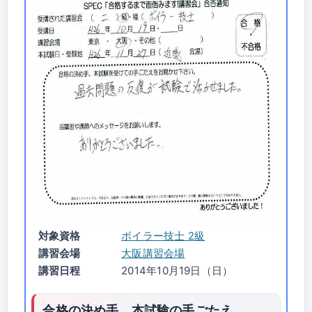
対象資格
ボイラー技士 2級
講習会場
大阪講習会場
講習日程
2014年10月19日（日）
合格の決め手、本試験の手ごたえ