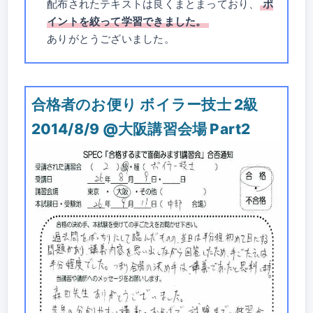
配布されたテキストは良くまとまっており、
ポ
イントを絞って学習できました。
ありがとうございました。
合格者のお便り ボイラー技士 2級
2014/8/9 @大阪講習会場 Part2