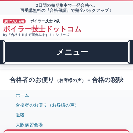
2日間の短期集中で一発合格へ。
再受講無料の『合格保証』で完全バックアップ！
ボイラー技士 2級
累計2万人合格
TM
ボイラー技士ドットコム
by「合格するまで面倒みます！」シリーズ
メニュー
合格者のお便り
- 合格の秘訣
（お客様の声）
ホーム
合格者のお便り（お客様の声）
近畿
大阪講習会場