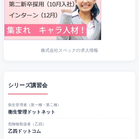
株式会社スペックの求人情報
シリーズ講習会
衛生管理者（第一種・第二種）
衛生管理ドットネット
危険物取扱者（乙四）
乙四ドットコム