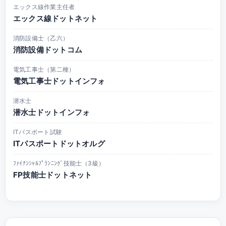
エックス線作業主任者
エックス線ドットネット
消防設備士（乙六）
消防設備ドットコム
電気工事士（第二種）
電気工事士ドットインフォ
潜水士
潜水士ドットインフォ
ITパスポート試験
ITパスポートドットオルグ
ﾌｧｲﾅﾝｼｬﾙﾌﾟﾗﾝﾆﾝｸﾞ技能士（3級）
FP技能士ドットネット