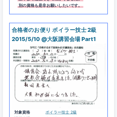
別の資格も是非お願いしたいです。
合格者のお便り ボイラー技士 2級
2015/5/10 @大阪講習会場 Part1
対象資格
ボイラー技士 2級