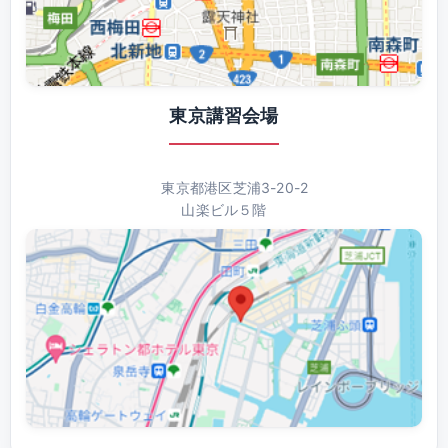
東京講習会場
東京都港区芝浦3-20-2
山楽ビル５階