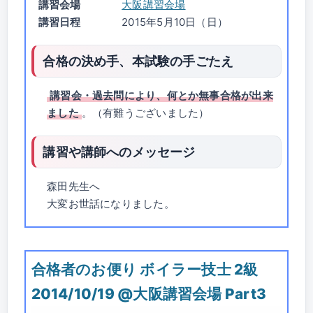
講習会場
大阪講習会場
講習日程
2015年5月10日（日）
合格の決め手、本試験の手ごたえ
講習会・過去問により、何とか無事合格が出来
ました
。（有難うございました）
講習や講師へのメッセージ
森田先生へ
大変お世話になりました。
合格者のお便り ボイラー技士 2級
2014/10/19 @大阪講習会場 Part3