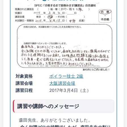
対象資格
ボイラー技士 2級
講習会場
大阪講習会場
講習日程
2017年3月4日（土）
講習や講師へのメッセージ
森田先生、ありがとうございました。