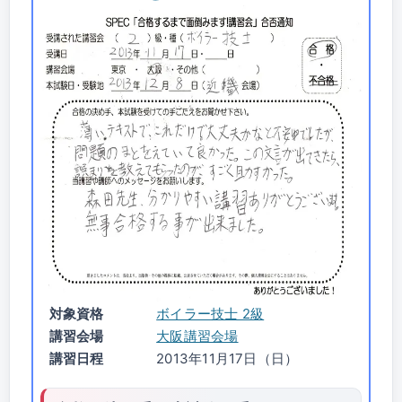
対象資格
ボイラー技士 2級
講習会場
大阪講習会場
講習日程
2013年11月17日（日）