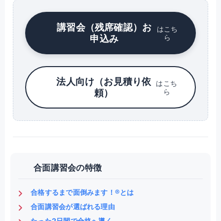
講習会（残席確認）お
はこち
申込み
ら
法人向け（お見積り依
はこち
頼）
ら
合面講習会の特徴
合格するまで面倒みます！®とは
合面講習会が選ばれる理由
たった2日間で合格へ導く