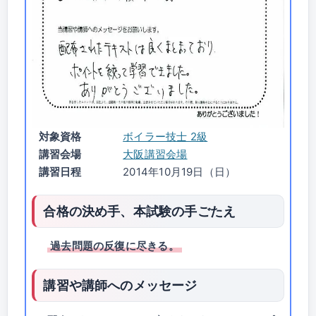
対象資格
ボイラー技士 2級
講習会場
大阪講習会場
講習日程
2014年10月19日（日）
合格の決め手、本試験の手ごたえ
過去問題の反復に尽きる。
講習や講師へのメッセージ