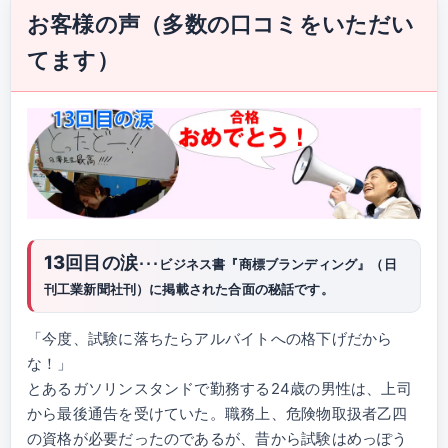
お客様の声（多数の口コミをいただい
てます）
13回目の涙
･･･ビジネス書『商標ブランディング』（日
刊工業新聞社刊）に掲載された合面の秘話です。
「今度、試験に落ちたらアルバイトへの格下げだから
な！」
とあるガソリンスタンドで勤務する24歳の男性は、上司
から最後通告を受けていた。職務上、危険物取扱者乙四
の資格が必要だったのであるが、昔から試験はめっぽう