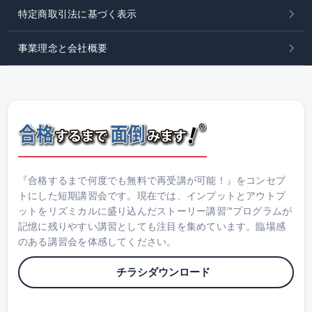
特定商取引法に基づく表示
事業理念と会社概要
『合格するまで何度でも無料で再受講が可能！』をコンセプ
トにした短期講習会です。現在では、インプットとアウトプ
ットをリズミカルに盛り込んだストーリー講習™プログラムが
記憶に残りやすい講習としても注目を集めています。臨場感
のある講習会を体感してください。
チラシダウンロード