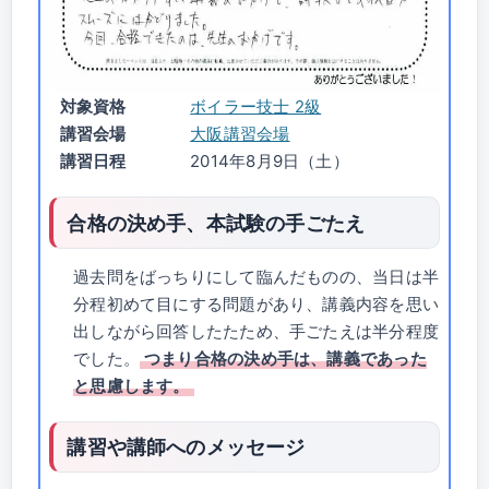
対象資格
ボイラー技士 2級
講習会場
大阪講習会場
講習日程
2014年8月9日（土）
合格の決め手、本試験の手ごたえ
過去問をばっちりにして臨んだものの、当日は半
分程初めて目にする問題があり、講義内容を思い
出しながら回答したたため、手ごたえは半分程度
でした。
つまり合格の決め手は、講義であった
と思慮します。
講習や講師へのメッセージ