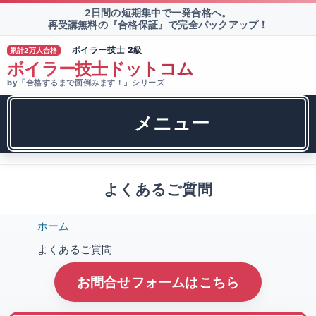
2日間の短期集中で一発合格へ。
再受講無料の『合格保証』で完全バックアップ！
ボイラー技士 2級
累計2万人合格
TM
ボイラー技士ドットコム
by「合格するまで面倒みます！」シリーズ
メニュー
よくあるご質問
ホーム
よくあるご質問
お問合せフォームはこちら