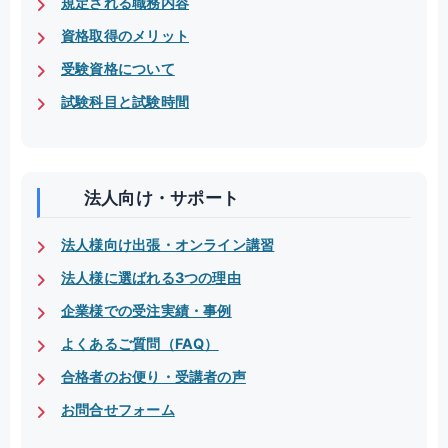
規定される職務内容
資格取得のメリット
受験資格について
試験科目と試験時間
法人向け・サポート
法人様向け出張・オンライン講習
法人様に選ばれる3つの理由
企業様での受注実績・事例
よくあるご質問（FAQ）
合格者のお便り・受講者の声
お問合せフォーム