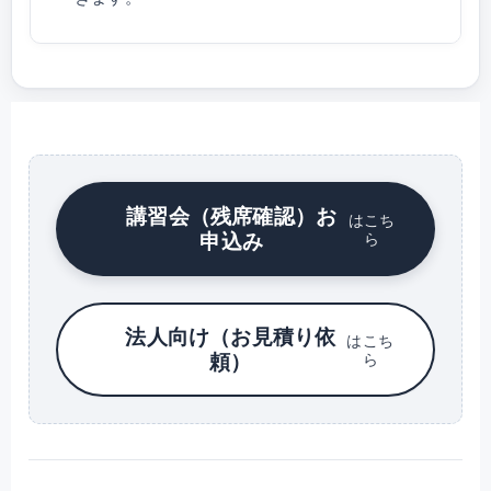
講習会（残席確認）お
はこち
申込み
ら
法人向け（お見積り依
はこち
頼）
ら