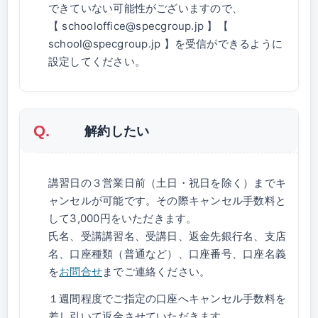
できていない可能性がございますので、
【 schooloffice@specgroup.jp 】【
school@specgroup.jp 】を受信ができるように
設定してください。
解約したい
講習日の３営業日前（土日・祝日を除く）までキ
ャンセルが可能です。その際キャンセル手数料と
して3,000円をいただきます。
氏名、受講講習名、受講日、返金先銀行名、支店
名、口座種類（普通など）、口座番号、口座名義
を
お問合せ
までご連絡ください。
１週間程度でご指定の口座へキャンセル手数料を
差し引いて返金させていただきます。