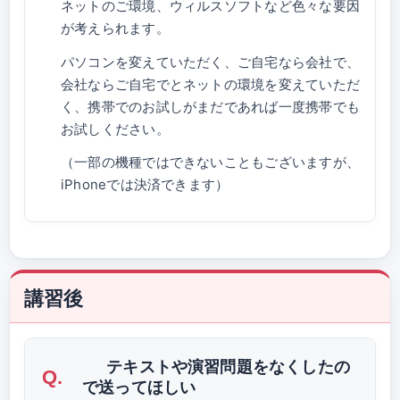
ネットのご環境、ウィルスソフトなど色々な要因
が考えられます。
パソコンを変えていただく、ご自宅なら会社で、
会社ならご自宅でとネットの環境を変えていただ
く、携帯でのお試しがまだであれば一度携帯でも
お試しください。
（一部の機種ではできないこともございますが、
iPhoneでは決済できます）
講習後
テキストや演習問題をなくしたの
で送ってほしい