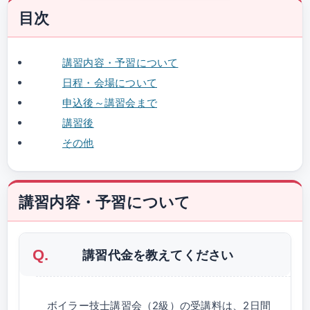
目次
講習内容・予習について
日程・会場について
申込後～講習会まで
講習後
その他
講習内容・予習について
講習代金を教えてください
ボイラー技士講習会（2級）の受講料は、2日間