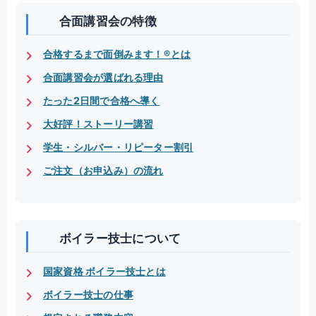
合面講習会の特徴
合格するまで面倒みます！®とは
合面講習会が選ばれる理由
たった2日間で合格へ導く
大好評！ストーリー講習
学生・シルバー・リピーター割引
ご注文（お申込み）の流れ
ボイラー技士について
国家資格 ボイラー技士とは
ボイラー技士の仕事