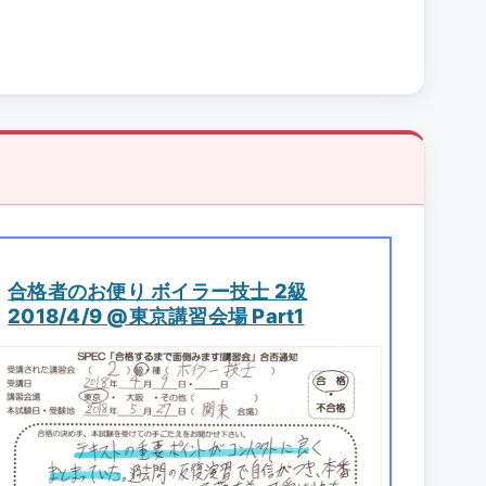
合格者のお便り ボイラー技士 2級
2018/4/9 @東京講習会場 Part1