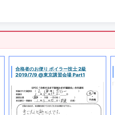
合格者のお便り ボイラー技士 2級
2019/7/9 @東京講習会場 Part1