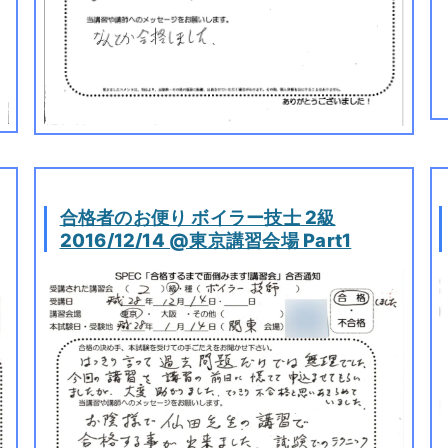
合格者のお便り ボイラー技士 2級
2016/12/14 @東京講習会場 Part1