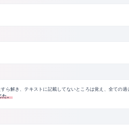
たすら解き、テキストに記載してないところは覚え、全ての過
じた。