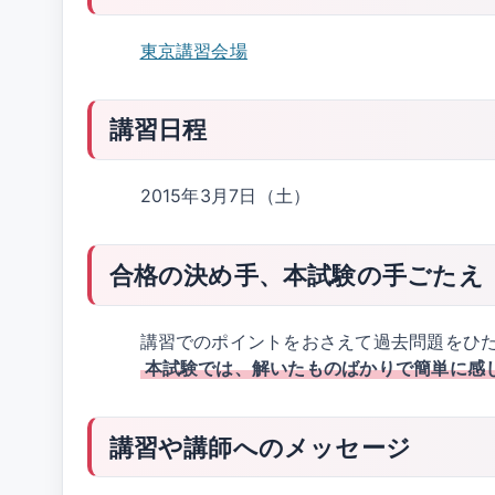
東京講習会場
講習日程
2015年3月7日（土）
合格の決め手、本試験の手ごたえ
講習でのポイントをおさえて過去問題をひ
本試験では、解いたものばかりで簡単に感
講習や講師へのメッセージ