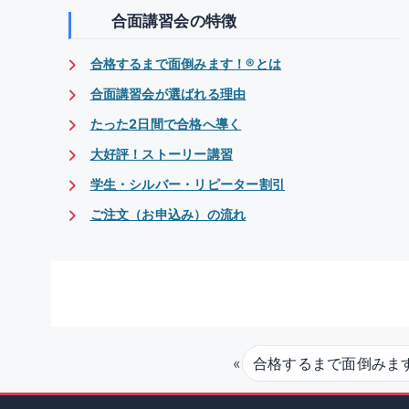
合面講習会の特徴
合格するまで面倒みます！®とは
合面講習会が選ばれる理由
たった2日間で合格へ導く
大好評！ストーリー講習
学生・シルバー・リピーター割引
ご注文（お申込み）の流れ
«
合格するまで面倒みま