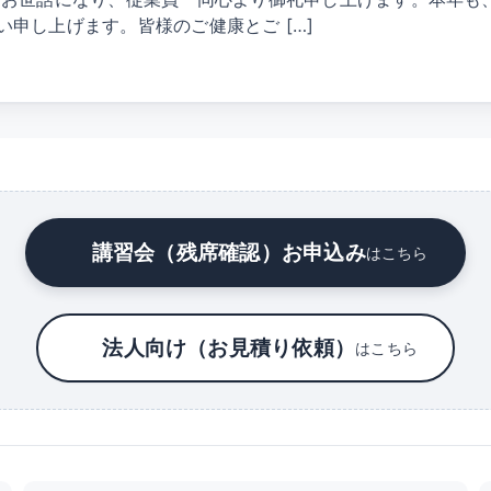
申し上げます。皆様のご健康とご […]
講習会（残席確認）お申込み
はこちら
法人向け（お見積り依頼）
はこちら