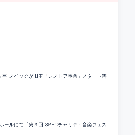
！ 記事 スペックが旧車「レストア事業」スタート需
ーホールにて「第３回 SPECチャリティ音楽フェス