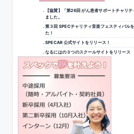
【協賛】「第26回 がん患者サポートチャリテ
ました。
第３回 SPECチャリティ音楽フェスティバル
た！
SPECAR 公式サイトをリリース！
なるにはの３つのスクールサイトをリリース