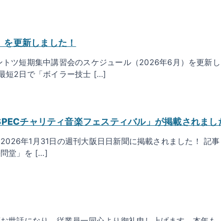
）を更新しました！
トツ短期集中講習会のスケジュール（2026年6月）を更新し
短2日で「ボイラー技士 […]
「SPECチャリティ音楽フェスティバル」が掲載されまし
1日 2026年1月31日の週刊大阪日日新聞に掲載されました！ 
堂」を […]
変お世話になり、従業員一同心より御礼申し上げます。本年も