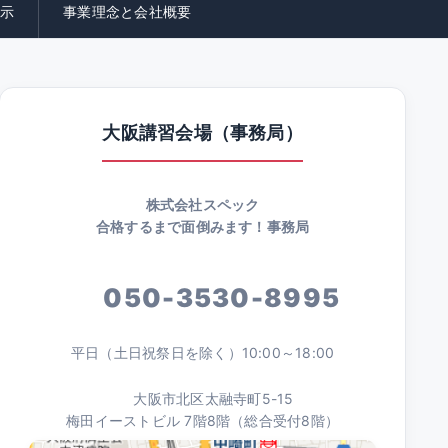
示
事業理念と会社概要
大阪講習会場（事務局）
株式会社スペック
合格するまで面倒みます！事務局
050-3530-8995
平日（土日祝祭日を除く）10:00～18:00
大阪市北区太融寺町5-15
梅田イーストビル 7階8階（総合受付8階）