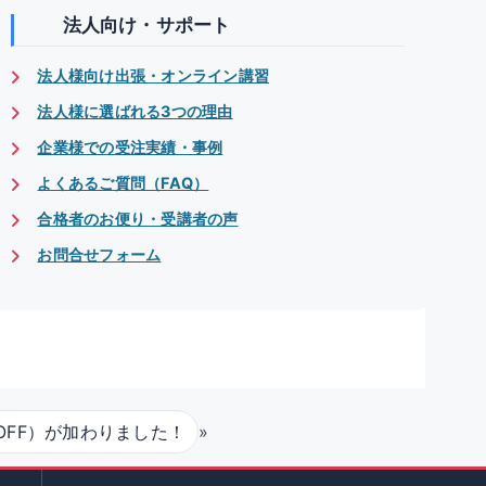
法人向け・サポート
法人様向け出張・オンライン講習
法人様に選ばれる3つの理由
企業様での受注実績・事例
よくあるご質問（FAQ）
合格者のお便り・受講者の声
お問合せフォーム
OFF）が加わりました！
»