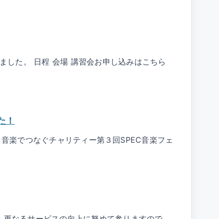
ました。 日程 会場 講習会お申し込みはこちら
た！
記事 音楽でつなぐチャリティー第３回SPEC音楽フェ
、更なるサービスの向上に努めて参りますので、