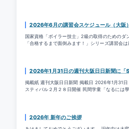
2026年6月の講習会スケジュール（大阪
国家資格「ボイラー技士」2級の取得のためのダン
「合格するまで面倒みます！」シリーズ講習会は最
2026年1月31日の週刊大阪日日新聞に
掲載紙 週刊大阪日日新聞 掲載日 2026年1月3
スティバル２月２８日開催 民間学童「なるには學問
2026年 新年のご挨拶
あけましておめでとうございます。 旧年中は大