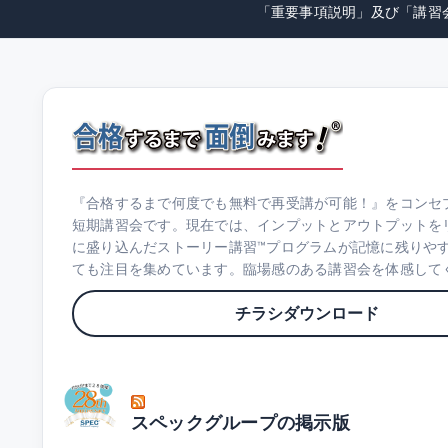
「重要事項説明」及び「講習
『合格するまで何度でも無料で再受講が可能！』をコンセ
短期講習会です。現在では、インプットとアウトプットを
に盛り込んだストーリー講習™プログラムが記憶に残りや
ても注目を集めています。臨場感のある講習会を体感して
チラシダウンロード
スペックグループの掲示版