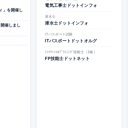
電気工事士ドットインフォ
ィ」を開催し
潜水士
潜水士ドットインフォ
を開催しまし
ITパスポート試験
ITパスポートドットオルグ
ﾌｧｲﾅﾝｼｬﾙﾌﾟﾗﾝﾆﾝｸﾞ技能士（3級）
FP技能士ドットネット