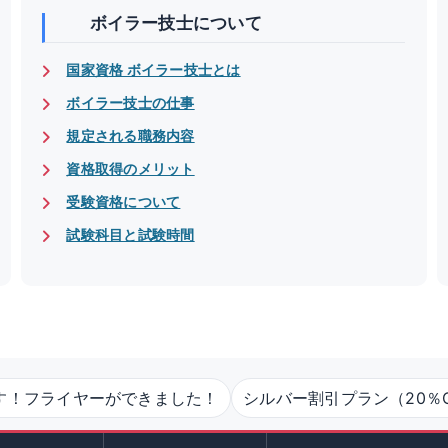
ボイラー技士について
国家資格 ボイラー技士とは
ボイラー技士の仕事
規定される職務内容
資格取得のメリット
受験資格について
試験科目と試験時間
す！フライヤーができました！
シルバー割引プラン（20％