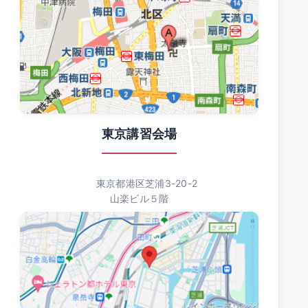
東京講習会場
東京都港区芝浦3-20-2
山楽ビル５階