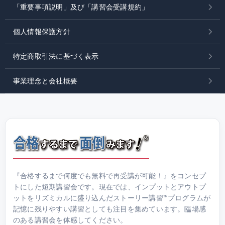
「重要事項説明」及び「講習会受講規約」
個人情報保護方針
特定商取引法に基づく表示
事業理念と会社概要
『合格するまで何度でも無料で再受講が可能！』をコンセプ
トにした短期講習会です。現在では、インプットとアウトプ
ットをリズミカルに盛り込んだストーリー講習™プログラムが
記憶に残りやすい講習としても注目を集めています。臨場感
のある講習会を体感してください。