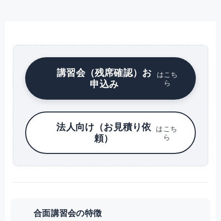
講習会（残席確認）お
はこち
申込み
ら
法人向け（お見積り依
はこち
頼）
ら
合面講習会の特徴