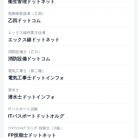
衛生管理ドットネット
危険物取扱者（乙四）
乙四ドットコム
エックス線作業主任者
エックス線ドットネット
消防設備士（乙六）
消防設備ドットコム
電気工事士（第二種）
電気工事士ドットインフォ
潜水士
潜水士ドットインフォ
ITパスポート試験
ITパスポートドットオルグ
ﾌｧｲﾅﾝｼｬﾙﾌﾟﾗﾝﾆﾝｸﾞ技能士（3級）
FP技能士ドットネット