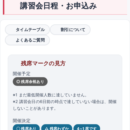
講習会日程・お申込み
タイムテーブル
割引について
よくあるご質問
残席マークの見方
開催予定
◎ 残席余裕あり
※1 まだ最低開催人数に達していません。
※2 講習会日の6日前の時点で達していない場合は、開催
しないことがあります。
開催決定
〇 残席あり
△ 残席わずか
4~1 席です