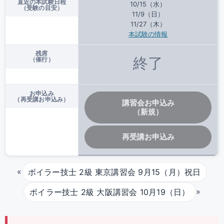
直近の本試験日程
10/15（水）
（受験の目安）
11/9（日）
11/27（木）
本試験の情報
残席
終了
（催行）
お申込み
（再受講お申込み）
講習会お申込み
（新規）
再受講お申込み
«
ボイラー技士 2級 東京講習会 9月15（月）祝日
»
ボイラー技士 2級 大阪講習会 10月19（日）