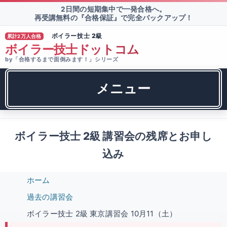
2日間の短期集中で一発合格へ。
再受講無料の『合格保証』で完全バックアップ！
ボイラー技士 2級
累計2万人合格
TM
ボイラー技士ドットコム
by「合格するまで面倒みます！」シリーズ
メニュー
ボイラー技士 2級 講習会の残席とお申し
込み
ホーム
過去の講習会
ボイラー技士 2級 東京講習会 10月11（土）